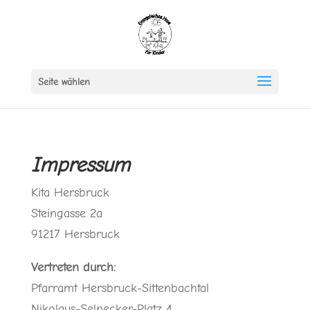
Seite wählen
Impressum
Kita Hersbruck
Steingasse 2a
91217 Hersbruck
Vertreten durch:
Pfarramt Hersbruck-Sittenbachtal
Nikolaus-Selnecker-Platz 4